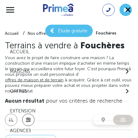
Étude gratuite
Fouchères
Accueil
Nos offres de terrain
Aube
Terrains à vendre à
Fouchères
ACCUEIL
Vous avez le projet de faire construire une maison ? La
construction d'une maison implique d'acheter en même temps
le terrain qui accueillera votre futur foyer. C'est pourquoi Primeâ
MAISONS
vous propose un outil personnalisé d'
offres de maison et de terrain
à acquérir. Grâce à cet outil, vous
pouvez mieux préparer votre achat et vous projeter dans votre
nouvel habitat.
OFFRES
Aucun résultat
pour vos critères de recherche
EXTENSION
AGENCES