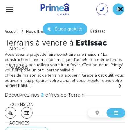
Étude gratuite
Estissac
Accueil
Nos offres de terrain
Aube
Terrains à vendre à
Estissac
ACCUEIL
Vous avez le projet de faire construire une maison ? La
construction d'une maison implique d'acheter en même temps
le terrain qui accueillera votre futur foyer. C'est pourquoi Primeâ
MAISONS
vous propose un outil personnalisé d'
offres de maison et de terrain
à acquérir. Grâce à cet outil, vous
pouvez mieux préparer votre achat et vous projeter dans votre
nouvel habitat.
OFFRES
Découvrez nos
2
offres de Terrain
EXTENSION
AGENCES