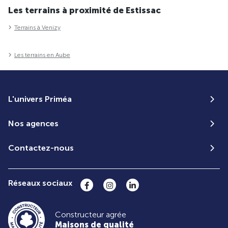
Les terrains à proximité de Estissac
Terrains à Venizy
Les terrains en Aube
L'univers Priméa
Nos agences
Contactez-nous
Réseaux sociaux
Constructeur agrée
Maisons de qualité