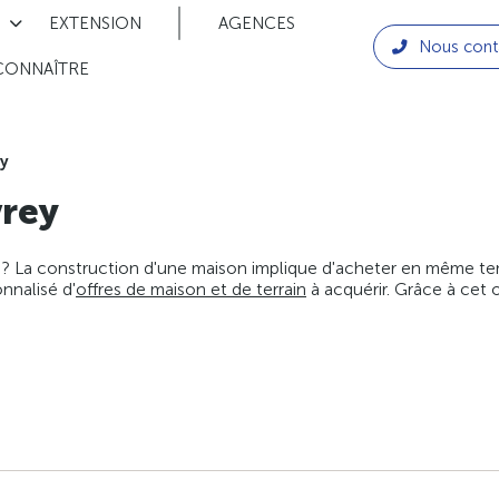
EXTENSION
AGENCES
Nous cont
CONNAÎTRE
y
rey
 ? La construction d'une maison implique d'acheter en même temps
nnalisé d'
offres de maison et de terrain
à acquérir. Grâce à cet 