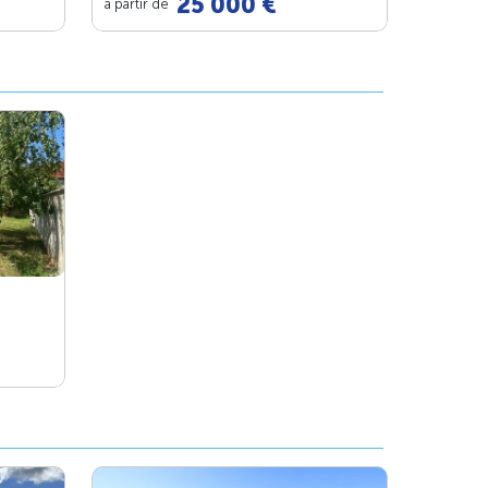
25 000 €
à partir de