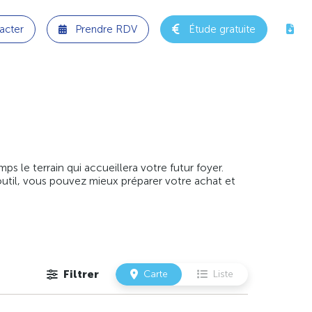
acter
Prendre RDV
Étude gratuite
 le terrain qui accueillera votre futur foyer.
outil, vous pouvez mieux préparer votre achat et
Filtrer
Carte
Liste