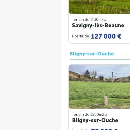
Terrain de 1130m
2
à
Savigny-lès-Beaune
127 000 €
à partir de
Bligny-sur-Ouche
Terrain de 1500m
2
à
Bligny-sur-Ouche