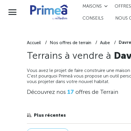
MAISONS
OFFRES
CONSEILS
NOUS 
Davre
Accueil
Nos offres de terrain
Aube
Terrains à vendre à
Dav
Vous avez le projet de faire construire une maison
C'est pourquoi Primeâ vous propose un outil perso
vous projeter dans votre nouvel habitat.
Découvrez nos
17
offres de Terrain
Plus récentes