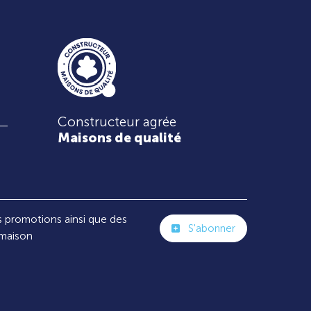
Constructeur agrée
Maisons de qualité
s promotions ainsi que des
S'abonner
 maison