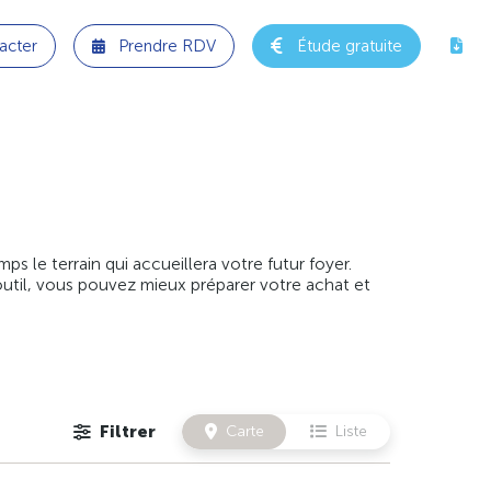
acter
Prendre RDV
Étude gratuite
 le terrain qui accueillera votre futur foyer.
outil, vous pouvez mieux préparer votre achat et
Filtrer
Carte
Liste