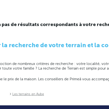
y a pas de résultats correspondants à votre rech
 recherche de votre terrain et la co
ction de nombreux critères de recherche : votre localité, votre
ir toute votre famille ? La recherche de Terrain est simple pour
 que le prix de la maison. Les conseillers de Primeâ vous accomp
Les terrains en Aube