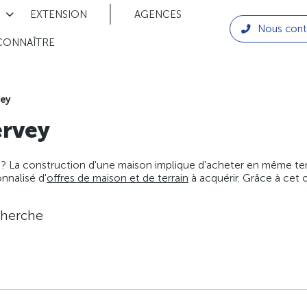
EXTENSION
AGENCES
Nous cont
CONNAÎTRE
ey
rvey
 ? La construction d'une maison implique d'acheter en même temps
nnalisé d'
offres de maison et de terrain
à acquérir. Grâce à cet 
cherche