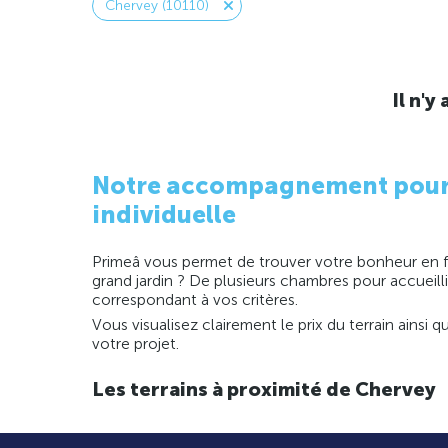
Chervey (10110)
Il n'
Notre accompagnement pour la
individuelle
Primeâ vous permet de trouver votre bonheur en fo
grand jardin ? De plusieurs chambres pour accueill
correspondant à vos critères.
Vous visualisez clairement le prix du terrain ainsi
votre projet.
Les terrains à proximité de Chervey