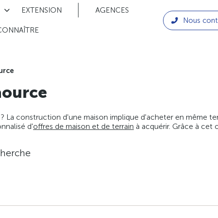
EXTENSION
AGENCES
Nous cont
CONNAÎTRE
urce
ource
 ? La construction d'une maison implique d'acheter en même temps
nnalisé d'
offres de maison et de terrain
à acquérir. Grâce à cet 
cherche