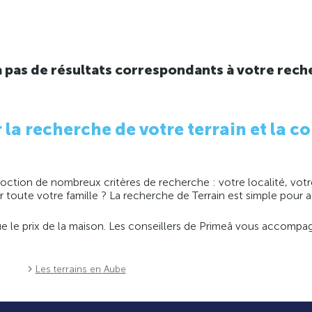
y a pas de résultats correspondants à votre rech
 recherche de votre terrain et la co
ction de nombreux critères de recherche : votre localité, votre
ir toute votre famille ? La recherche de Terrain est simple pour
 que le prix de la maison. Les conseillers de Primeâ vous accomp
e
Les terrains en Aube