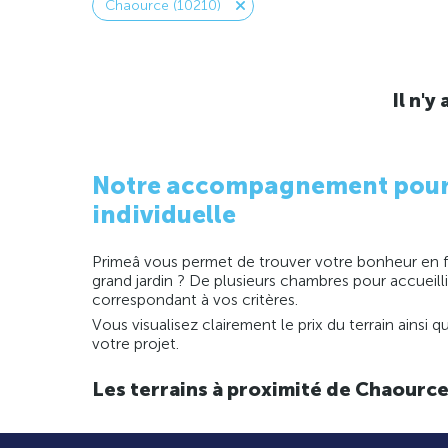
Chaource (10210)
Il n'
Notre accompagnement pour la
individuelle
Primeâ vous permet de trouver votre bonheur en fo
grand jardin ? De plusieurs chambres pour accueill
correspondant à vos critères.
Vous visualisez clairement le prix du terrain ainsi
votre projet.
Les terrains à proximité de Chaourc