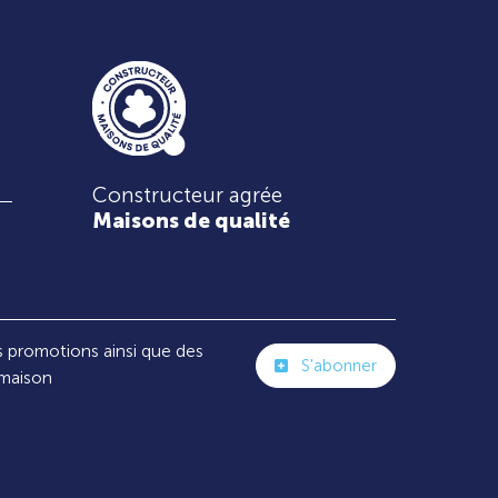
Constructeur agrée
Maisons de qualité
s promotions ainsi que des
S'abonner
 maison