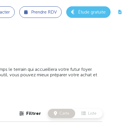
acter
Prendre RDV
Étude gratuite
 le terrain qui accueillera votre futur foyer.
outil, vous pouvez mieux préparer votre achat et
Filtrer
Carte
Liste