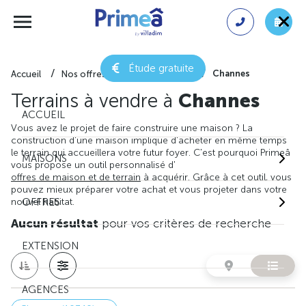
Étude gratuite
Channes
Accueil
Nos offres de terrain
Aube
Terrains à vendre à
Channes
ACCUEIL
Vous avez le projet de faire construire une maison ? La
construction d'une maison implique d'acheter en même temps
le terrain qui accueillera votre futur foyer. C'est pourquoi Primeâ
MAISONS
vous propose un outil personnalisé d'
offres de maison et de terrain
à acquérir. Grâce à cet outil, vous
pouvez mieux préparer votre achat et vous projeter dans votre
nouvel habitat.
OFFRES
Aucun résultat
pour vos critères de recherche
EXTENSION
AGENCES