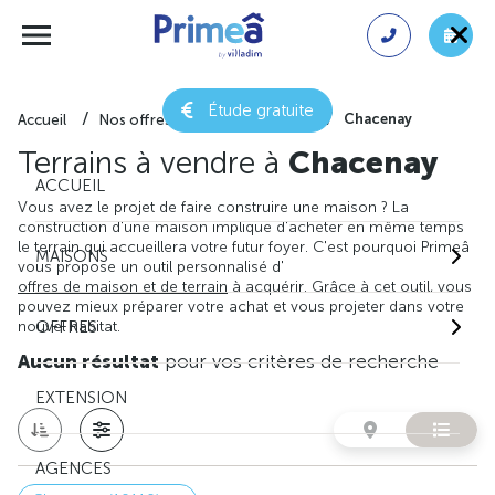
Étude gratuite
Chacenay
Accueil
Nos offres de terrain
Aube
Terrains à vendre à
Chacenay
ACCUEIL
Vous avez le projet de faire construire une maison ? La
construction d'une maison implique d'acheter en même temps
le terrain qui accueillera votre futur foyer. C'est pourquoi Primeâ
MAISONS
vous propose un outil personnalisé d'
offres de maison et de terrain
à acquérir. Grâce à cet outil, vous
pouvez mieux préparer votre achat et vous projeter dans votre
nouvel habitat.
OFFRES
Aucun résultat
pour vos critères de recherche
EXTENSION
AGENCES