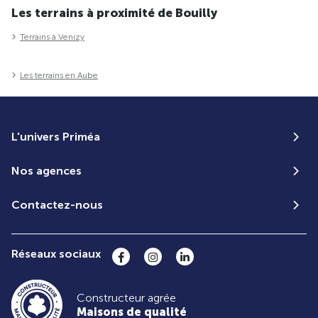
Les terrains à proximité de Bouilly
Terrains à Venizy
Les terrains en Aube
L'univers Priméa
Nos agences
Contactez-nous
Réseaux sociaux
Constructeur agrée
Maisons de qualité