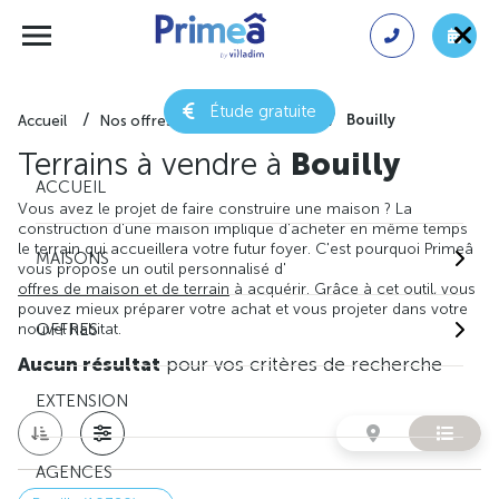
Étude gratuite
Bouilly
Accueil
Nos offres de terrain
Aube
Terrains à vendre à
Bouilly
ACCUEIL
Vous avez le projet de faire construire une maison ? La
construction d'une maison implique d'acheter en même temps
le terrain qui accueillera votre futur foyer. C'est pourquoi Primeâ
MAISONS
vous propose un outil personnalisé d'
offres de maison et de terrain
à acquérir. Grâce à cet outil, vous
pouvez mieux préparer votre achat et vous projeter dans votre
nouvel habitat.
OFFRES
Aucun résultat
pour vos critères de recherche
EXTENSION
AGENCES